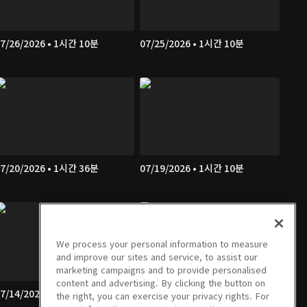
7/26/2026 • 1시간 10분
07/25/2026 • 1시간 10분
7/20/2026 • 1시간 36분
07/19/2026 • 1시간 10분
We process your personal information to measure
and improve our sites and service, to assist our
marketing campaigns and to provide personalised
content and advertising. By clicking the button on
7/14/2026 • 1시간 36분
07/13/2026 • 1시간 36분
the right, you can exercise your privacy rights. For