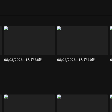
08/03/2026 • 1시간 36분
08/02/2026 • 1시간 10분
0