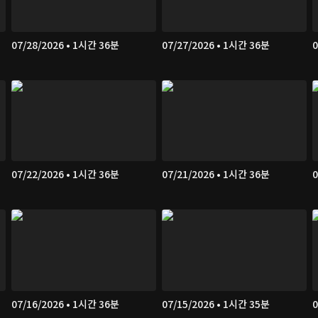
07/28/2026 • 1시간 36분
07/27/2026 • 1시간 36분
0
07/22/2026 • 1시간 36분
07/21/2026 • 1시간 36분
0
07/16/2026 • 1시간 36분
07/15/2026 • 1시간 35분
0