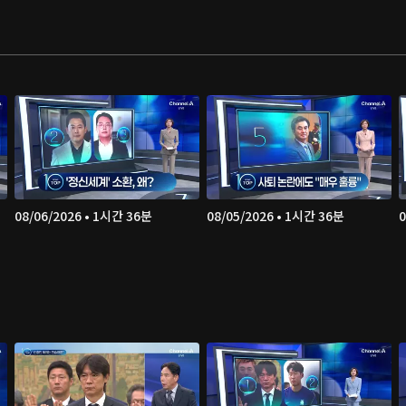
08/06/2026 • 1시간 36분
08/05/2026 • 1시간 36분
0