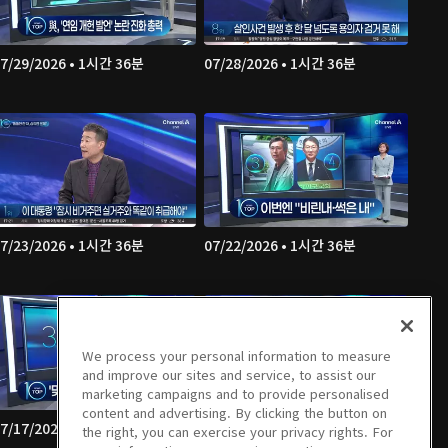
7/29/2026 • 1시간 36분
07/28/2026 • 1시간 36분
7/23/2026 • 1시간 36분
07/22/2026 • 1시간 36분
We process your personal information to measure
and improve our sites and service, to assist our
marketing campaigns and to provide personalised
content and advertising. By clicking the button on
7/17/2026 • 1시간 36분
07/16/2026 • 1시간 36분
the right, you can exercise your privacy rights. For