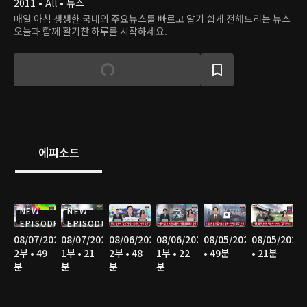
2011 • All • 뉴스
매일 아침 생생한 국내외 주요뉴스를 빠르고 알기 쉽게 전해드리는 뉴스
오늘과 함께 활기찬 하루를 시작하세요.
에피소드
NEW
NEW
EPISODE
EPISODE
08/07/2026
08/07/2026
08/06/2026
08/06/2026
08/05/2026
08/05/2026
2부 • 49
1부 • 21
2부 • 48
1부 • 22
• 49분
• 21분
분
분
분
분