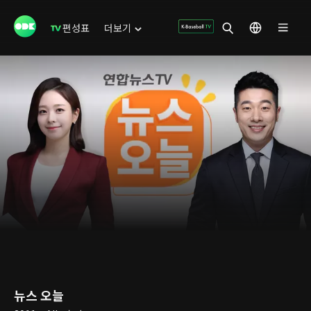
편성표
더보기
뉴스 오늘