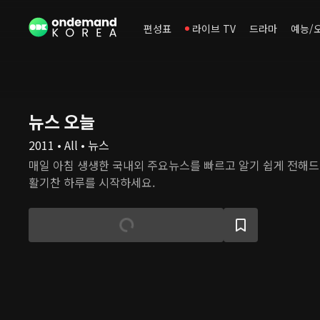
편성표
라이브 TV
드라마
예능/
뉴스 오늘
2011 • All • 뉴스
매일 아침 생생한 국내외 주요뉴스를 빠르고 알기 쉽게 전해
활기찬 하루를 시작하세요.