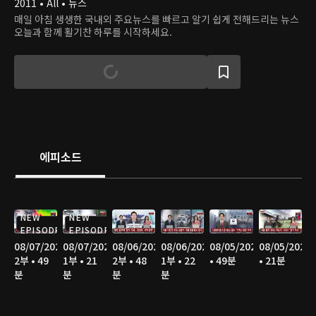
2011 • All • 뉴스
매일 아침 생생한 국내외 주요뉴스를 빠르고 알기 쉽게 전해드리는 뉴스
오늘과 함께 활기찬 하루를 시작하세요.
에피소드
NEW
NEW
EPISODE
EPISODE
08/07/2026
08/07/2026
08/06/2026
08/06/2026
08/05/2026
08/05/2026
2부 • 49
1부 • 21
2부 • 48
1부 • 22
• 49분
• 21분
분
분
분
분