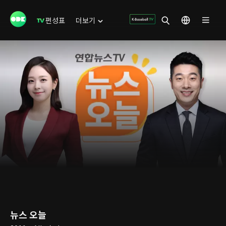
편성표
더보기
뉴스 오늘