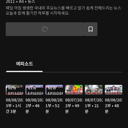
2011 • All • 뉴스
매일 아침 생생한 국내외 주요뉴스를 빠르고 알기 쉽게 전해드리는 뉴스
오늘과 함께 활기찬 하루를 시작하세요.
에피소드
NEW
NEW
NEW
EPISODE
EPISODE
EPISODE
08/08/2026
08/08/2026
08/08/2026
08/07/2026
08/07/2026
08/06/2026
3부 • 1시
2부 • 46
1부 • 52
2부 • 49
1부 • 21
2부 • 48
간 3분
분
분
분
분
분