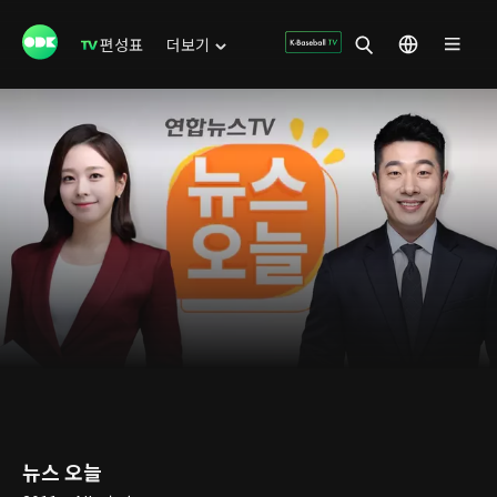
편성표
더보기
뉴스 오늘