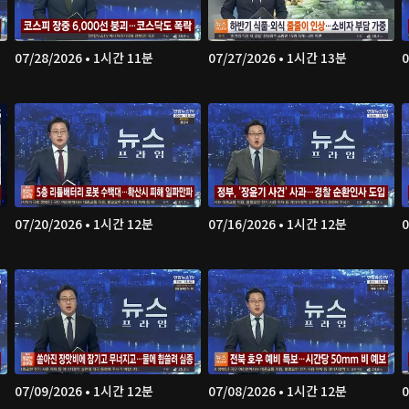
07/28/2026 • 1시간 11분
07/27/2026 • 1시간 13분
0
07/20/2026 • 1시간 12분
07/16/2026 • 1시간 12분
0
07/09/2026 • 1시간 12분
07/08/2026 • 1시간 12분
0