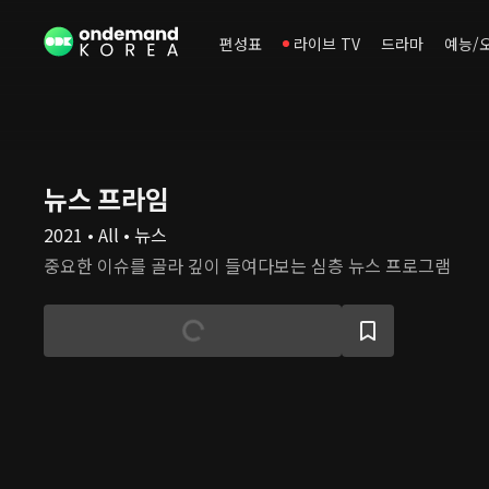
편성표
라이브 TV
드라마
예능/
뉴스 프라임
2021 • All • 뉴스
중요한 이슈를 골라 깊이 들여다보는 심층 뉴스 프로그램