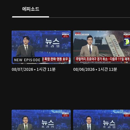
에피소드
NEW EPISODE
08/07/2026 • 1시간 11분
08/06/2026 • 1시간 12분