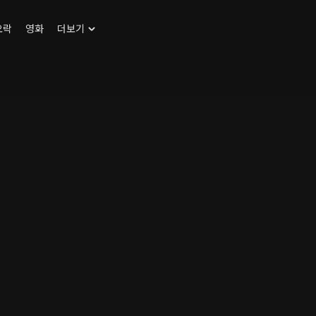
오락
영화
더보기