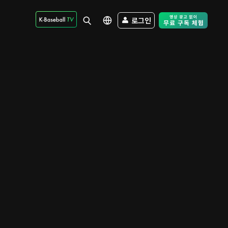
로그인
Free Trial - Sk