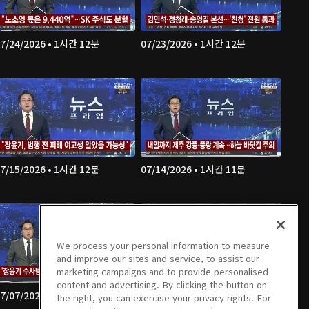
7/24/2026 • 1시간 12분
07/23/2026 • 1시간 12분
7/15/2026 • 1시간 12분
07/14/2026 • 1시간 11분
We process your personal information to measure
and improve our sites and service, to assist our
marketing campaigns and to provide personalised
content and advertising. By clicking the button on
7/07/2026 • 1시간 12분
07/06/2026 • 1시간 12분
the right, you can exercise your privacy rights. For