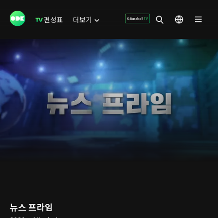
편성표
더보기
뉴스 프라임