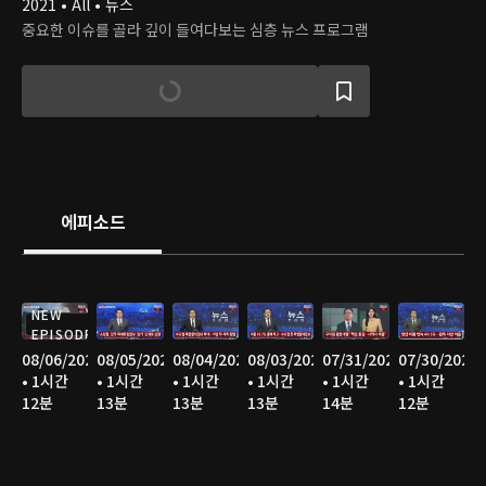
2021 • All • 뉴스
중요한 이슈를 골라 깊이 들여다보는 심층 뉴스 프로그램
에피소드
NEW
EPISODE
08/06/2026
08/05/2026
08/04/2026
08/03/2026
07/31/2026
07/30/2026
• 1시간
• 1시간
• 1시간
• 1시간
• 1시간
• 1시간
12분
13분
13분
13분
14분
12분