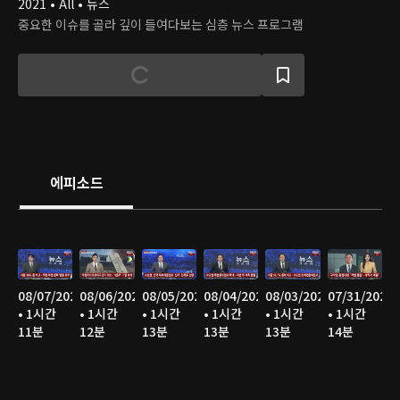
2021 • All • 뉴스
중요한 이슈를 골라 깊이 들여다보는 심층 뉴스 프로그램
에피소드
08/07/2026
08/06/2026
08/05/2026
08/04/2026
08/03/2026
07/31/2026
• 1시간
• 1시간
• 1시간
• 1시간
• 1시간
• 1시간
11분
12분
13분
13분
13분
14분