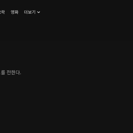
오락
영화
더보기
보를 전한다.