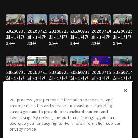
20260730
20260729
20260728
20260727
20260724
20260723
회 • 1시간
회 • 1시간
회 • 1시간
회 • 1시간
회 • 1시간
회 • 1시간
34분
33분
35분
34분
32분
34분
20260722
20260721
20260720
20260716
20260715
20260714
회 • 1시간
회 • 1시간
회 • 1시간
회 • 1시간
회 • 1시간
회 • 1시간
25분
35분
36분
34분
36분
37분
We process your personal information to measure and
improve our sites and service, to assist our marketing
campaigns and to provide personalised content and
20260713
20260710
20260709
20260708
20260707
20260706
advertising. By clicking the button on the right, you can
회 • 1시간
회 • 1시간
회 • 1시간
회 • 1시간
회 • 1시간
회 • 1시간
exercise your privacy rights. For more information see our
36분
37분
37분
46분
35분
35분
privacy notice