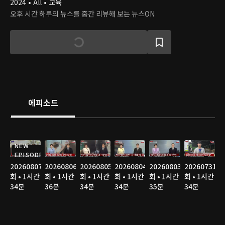
2024 • All • 교육
오후 시간 하루의 뉴스를 중간 리뷰해 보는 뉴스ON
에피소드
NEW
EPISODE
20260807
20260806
20260805
20260804
20260803
20260731
회 • 1시간
회 • 1시간
회 • 1시간
회 • 1시간
회 • 1시간
회 • 1시간
34분
36분
34분
34분
35분
34분