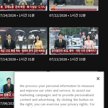
7/24/2026 • 1시간 31분
07/22/2026 • 1시간 32분
7/14/2026 • 1시간 31분
07/13/2026 • 1시간 33분
We process your personal information to measure
and improve our sites and service, to assist our
marketing campaigns and to provide personalised
content and advertising. By clicking the button on
7/06/2026 • 1시간 29분
07/03/2026 • 1시간 38분
the right, you can exercise your privacy rights. For