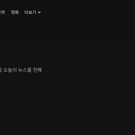
오락
영화
더보기
할 오늘의 뉴스를 전해