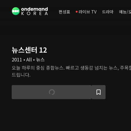
편성표
라이브 TV
드라마
예능/
뉴스센터 12
2011 • All • 뉴스
오늘 하루의 중심 종합뉴스. 빠르고 생동감 넘치는 뉴스, 주목
드립니다.