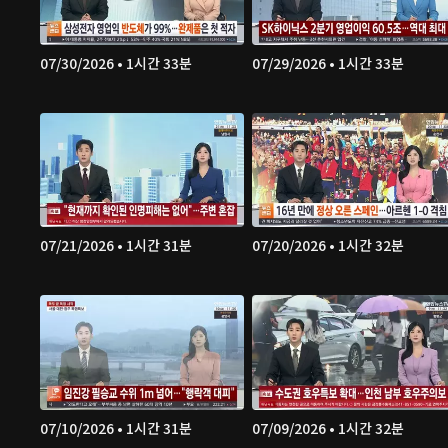
07/30/2026 • 1시간 33분
07/29/2026 • 1시간 33분
07/21/2026 • 1시간 31분
07/20/2026 • 1시간 32분
07/10/2026 • 1시간 31분
07/09/2026 • 1시간 32분