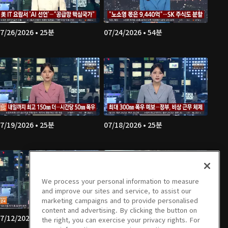
7/26/2026 • 25분
07/24/2026 • 54분
7/19/2026 • 25분
07/18/2026 • 25분
We process your personal information to measure
and improve our sites and service, to assist our
marketing campaigns and to provide personalised
content and advertising. By clicking the button on
7/12/2026 • 25분
07/10/2026 • 55분
the right, you can exercise your privacy rights. For