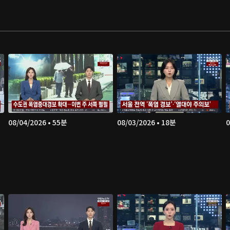
08/04/2026 • 55분
08/03/2026 • 18분
0