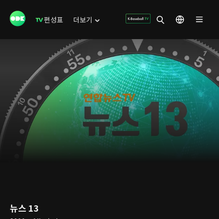
편성표
더보기
뉴스 13