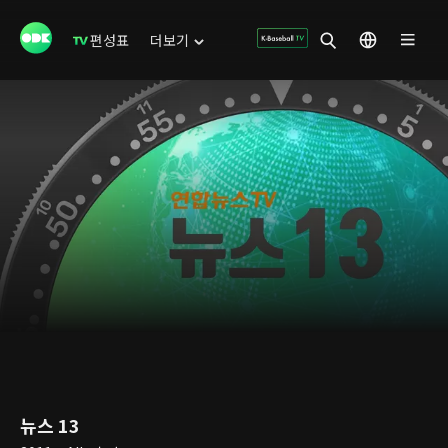
편성표
더보기
뉴스 13