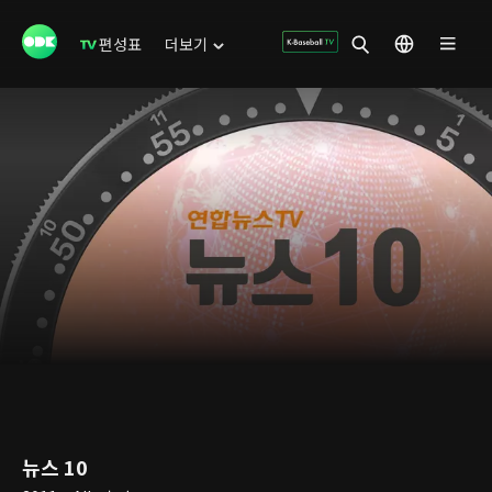
편성표
더보기
뉴스 10