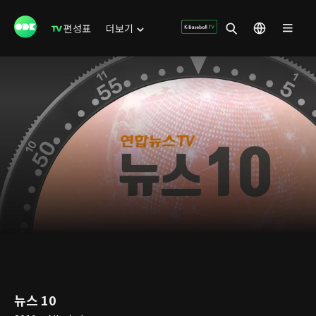
편성표
더보기
뉴스 10