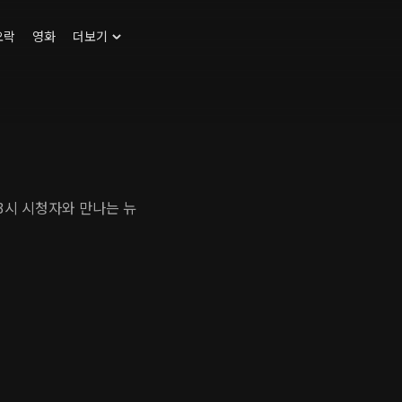
오락
영화
더보기
 3시 시청자와 만나는 뉴