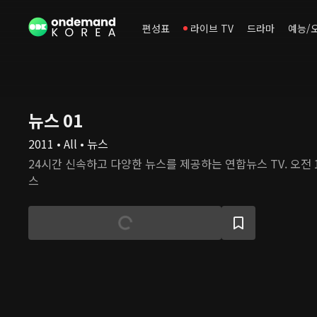
편성표
라이브 TV
드라마
예능/
뉴스 01
2011 • All • 뉴스
24시간 신속하고 다양한 뉴스를 제공하는 연합뉴스 TV. 오전
스