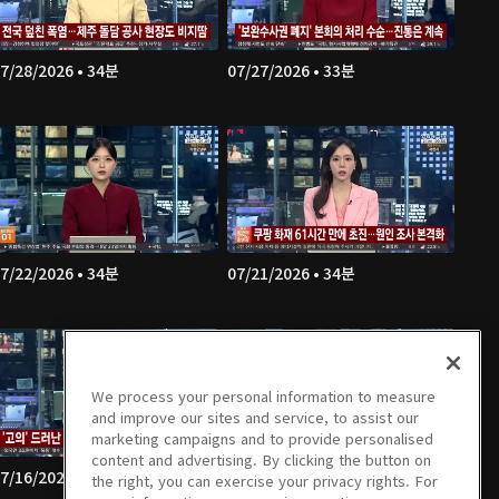
7/28/2026 • 34분
07/27/2026 • 33분
7/22/2026 • 34분
07/21/2026 • 34분
We process your personal information to measure
and improve our sites and service, to assist our
marketing campaigns and to provide personalised
content and advertising. By clicking the button on
7/16/2026 • 34분
07/15/2026 • 33분
the right, you can exercise your privacy rights. For