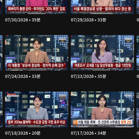
07/30/2026 • 35분
07/29/2026 • 33분
0
07/24/2026 • 33분
07/23/2026 • 35분
0
07/18/2026 • 20분
07/17/2026 • 34분
0