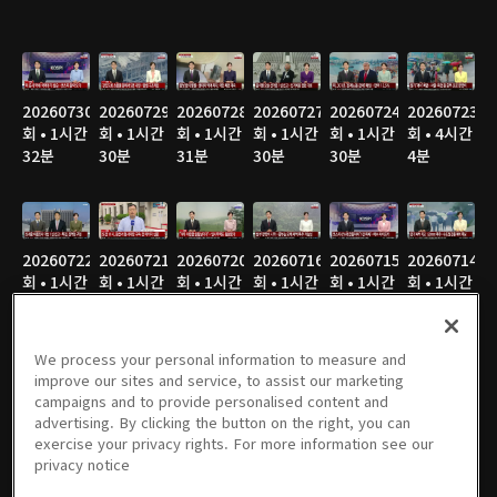
20260730
20260729
20260728
20260727
20260724
20260723
회 • 1시간
회 • 1시간
회 • 1시간
회 • 1시간
회 • 1시간
회 • 4시간
32분
30분
31분
30분
30분
4분
20260722
20260721
20260720
20260716
20260715
20260714
회 • 1시간
회 • 1시간
회 • 1시간
회 • 1시간
회 • 1시간
회 • 1시간
30분
31분
32분
29분
30분
31분
We process your personal information to measure and
improve our sites and service, to assist our marketing
campaigns and to provide personalised content and
20260713
20260710
20260709
20260708
20260707
20260706
advertising. By clicking the button on the right, you can
회 • 1시간
회 • 1시간
회 • 1시간
회 • 1시간
회 • 1시간
회 • 1시간
exercise your privacy rights. For more information see our
31분
32분
32분
32분
30분
30분
privacy notice