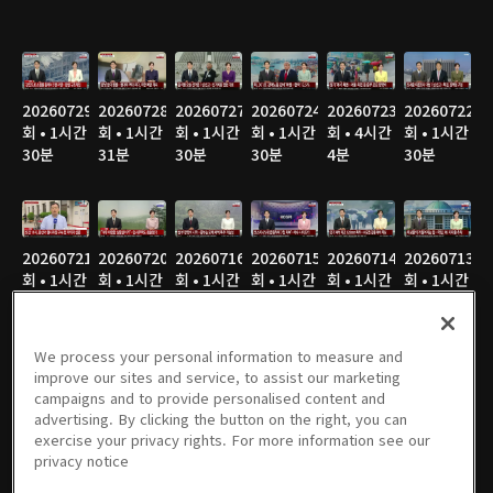
20260729
20260728
20260727
20260724
20260723
20260722
회 • 1시간
회 • 1시간
회 • 1시간
회 • 1시간
회 • 4시간
회 • 1시간
30분
31분
30분
30분
4분
30분
20260721
20260720
20260716
20260715
20260714
20260713
회 • 1시간
회 • 1시간
회 • 1시간
회 • 1시간
회 • 1시간
회 • 1시간
31분
32분
29분
30분
31분
31분
We process your personal information to measure and
improve our sites and service, to assist our marketing
campaigns and to provide personalised content and
20260710
20260709
20260708
20260707
20260706
20260703
advertising. By clicking the button on the right, you can
회 • 1시간
회 • 1시간
회 • 1시간
회 • 1시간
회 • 1시간
회 • 1시간
exercise your privacy rights. For more information see our
32분
32분
32분
30분
30분
29분
privacy notice