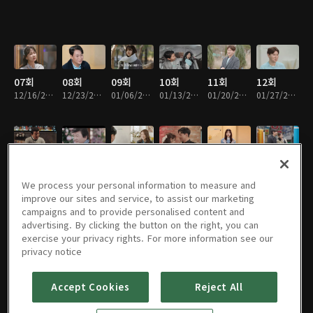
07회
08회
09회
10회
11회
12회
12/16/2024 • 1시간 29분
12/23/2024 • 1시간 25분
01/06/2025 • 1시간 22분
01/13/2025 • 1시간 26분
01/20/2025 • 1시간 22분
01/27/2025 • 1시간 27분
13회
14회
15회
16회
17회
18회
02/03/2025 • 1시간 26분
02/10/2025 • 1시간 21분
02/17/2025 • 1시간 24분
02/24/2025 • 1시간 26분
03/03/2025 • 1시간 41분
03/10/2025 • 1시간 27분
We process your personal information to measure and
improve our sites and service, to assist our marketing
campaigns and to provide personalised content and
advertising. By clicking the button on the right, you can
exercise your privacy rights. For more information see our
19회
20회
21회
22회
23회
24회
privacy notice
03/17/2025 • 1시간 23분
03/24/2025 • 1시간 28분
03/31/2025 • 1시간 28분
04/07/2025 • 1시간 23분
04/14/2025 • 1시간 19분
04/21/2025 • 1시간 25분
Accept Cookies
Reject All