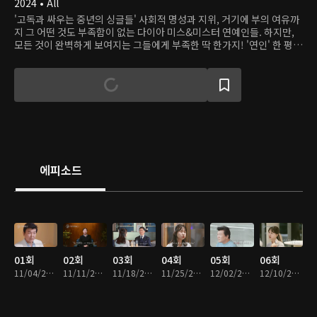
2024 • All
'고독과 싸우는 중년의 싱글들' 사회적 명성과 지위, 거기에 부의 여유까
지 그 어떤 것도 부족함이 없는 다이아 미스&미스터 연예인들. 하지만,
모든 것이 완벽하게 보여지는 그들에게 부족한 딱 한가지! '연인' 한 평생
을 성공을 위해 쉼 없이 달려왔지만 그로 인해 놓쳐버린 ‘연애와 결혼’ 그
로 인해 ‘고독’이라는 함정에 빠진 다이아 출연자들의 리얼 연애 도전기
가 시작됩니다! <이젠 사랑할 수 있을까>
에피소드
01회
02회
03회
04회
05회
06회
11/04/2024 • 1시간 16분
11/11/2024 • 1시간 21분
11/18/2024 • 1시간 19분
11/25/2024 • 1시간 20분
12/02/2024 • 1시간 22분
12/10/2024 • 1시간 27분