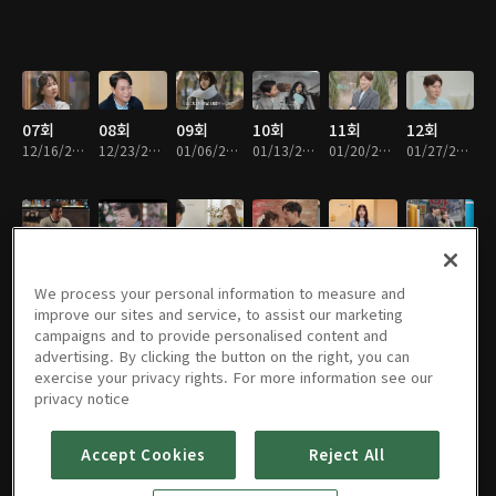
07회
08회
09회
10회
11회
12회
12/16/2024 • 1시간 29분
12/23/2024 • 1시간 25분
01/06/2025 • 1시간 22분
01/13/2025 • 1시간 26분
01/20/2025 • 1시간 22분
01/27/2025 • 1시간 27분
13회
14회
15회
16회
17회
18회
02/03/2025 • 1시간 26분
02/10/2025 • 1시간 21분
02/17/2025 • 1시간 24분
02/24/2025 • 1시간 26분
03/03/2025 • 1시간 41분
03/10/2025 • 1시간 27분
We process your personal information to measure and
improve our sites and service, to assist our marketing
campaigns and to provide personalised content and
advertising. By clicking the button on the right, you can
exercise your privacy rights. For more information see our
19회
20회
21회
22회
23회
24회
privacy notice
03/17/2025 • 1시간 23분
03/24/2025 • 1시간 28분
03/31/2025 • 1시간 28분
04/07/2025 • 1시간 23분
04/14/2025 • 1시간 19분
04/21/2025 • 1시간 25분
Accept Cookies
Reject All