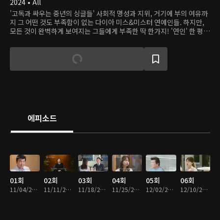
2024 • All
'고독과 싸우는 중년의 싱글들' 사회적 명성과 지위, 거기에 부의 여유까
지 그 어떤 것도 부족함이 없는 다이아 미스&미스터 연예인들. 하지만,
모든 것이 완벽하게 보여지는 그들에게 부족한 딱 한가지! '연인' 한 평생
을 성공을 위해 쉼 없이 달려왔지만 그로 인해 놓쳐버린 ‘연애와 결혼’ 그
로 인해 ‘고독’이라는 함정에 빠진 다이아 출연자들의 리얼 연애 도전기
가 시작됩니다! <이젠 사랑할 수 있을까>
에피소드
01회
02회
03회
04회
05회
06회
11/04/2024 • 1시간 16분
11/11/2024 • 1시간 21분
11/18/2024 • 1시간 19분
11/25/2024 • 1시간 20분
12/02/2024 • 1시간 22분
12/10/2024 • 1시간 27분