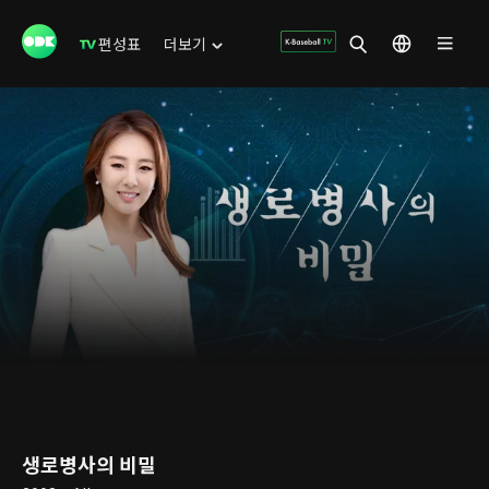
편성표
더보기
생로병사의 비밀