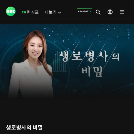
편성표
더보기
생로병사의 비밀