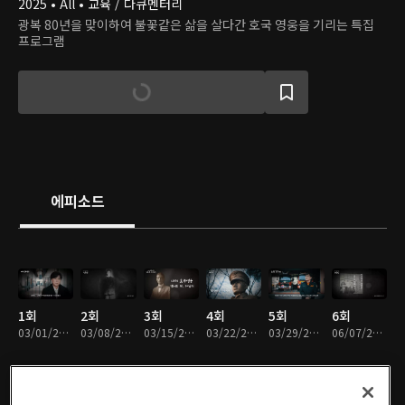
2025 • All • 교육 / 다큐멘터리
광복 80년을 맞이하여 불꽃같은 삶을 살다간 호국 영웅을 기리는 특집
프로그램
에피소드
1회
2회
3회
4회
5회
6회
03/01/2025 • 5분
03/08/2025 • 5분
03/15/2025 • 5분
03/22/2025 • 5분
03/29/2025 • 5분
06/07/2025 • 5분