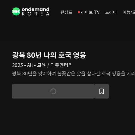
편성표
라이브 TV
드라마
예능/
광복 80년 나의 호국 영웅
2025 • All • 교육 / 다큐멘터리
광복 80년을 맞이하여 불꽃같은 삶을 살다간 호국 영웅을 기