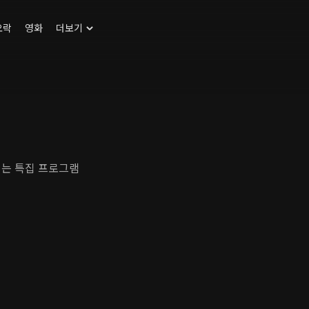
오락
영화
더보기
리는 특집 프로그램