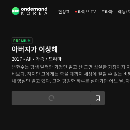
편성표
라이브 TV
드라마
예능/
PREMIUM
아버지가 이상해
2017 • All • 가족 / 드라마
변한수는 평생 일터와 가정만 알고 산 근면 성실한 가장이자 
바보다. 하지만 그에게는 죽을 때까지 세상에 말할 수 없는 비밀
내 영실만 알고 있다. 그저 평범한 하루를 살아가던 어느 날, 
안중휘가 한수의 집에 나타나 그가 자신의 아버지라고 주장한다
란을 겪는 와중에 중휘는 한수네 옥탑방을 차지하고, 그렇게 
거가 시작된다.