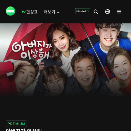
편성표
더보기
PREMIUM
아버지가 이상해