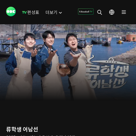
편성표
더보기
류학생 어남선