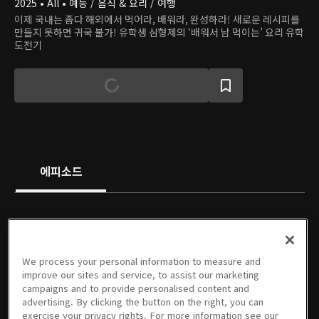
2025 • All • 예능 / 음식 & 요리 / 여행
이제 국내는 좁다 해외에서 먹어라, 배워라, 완성하라! 새로운 레시피를
만들지 못하면 귀국 불가! 유학생 삼형제의 ‘배워서 남 먹이는’ 요리 유학
도전기
에피소드
We process your personal information to measure and
미리보기
01회
02회
03회
04회
05회
improve our sites and service, to assist our marketing
05/10/2025 • 20분
05/17/2025 • 1시간 13분
05/24/2025 • 1시간 13분
05/31/2025 • 1시간 8분
06/07/2025 • 1시간 11분
06/16/2025 • 1시간 4분
campaigns and to provide personalised content and
advertising. By clicking the button on the right, you can
exercise your privacy rights. For more information see our