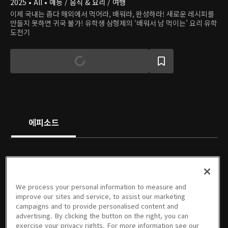
2025 • All • 예능 / 음식 & 요리 / 여행
이제 국내는 좁다 해외에서 먹어라, 배워라, 완성하라! 새로운 레시피를
만들지 못하면 귀국 불가! 유학생 삼형제의 ‘배워서 남 먹이는’ 요리 유학
도전기
에피소드
We process your personal information to measure and
미리보기
01회
02회
03회
04회
05회
improve our sites and service, to assist our marketing
05/10/2025 • 20분
05/17/2025 • 1시간 13분
05/24/2025 • 1시간 13분
05/31/2025 • 1시간 8분
06/07/2025 • 1시간 11분
06/16/2025 • 1시간 4분
campaigns and to provide personalised content and
advertising. By clicking the button on the right, you can
exercise your privacy rights. For more information see our