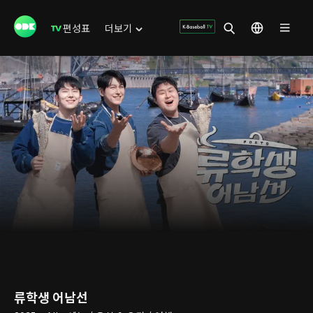
편성표
더보기
류학생 어남선