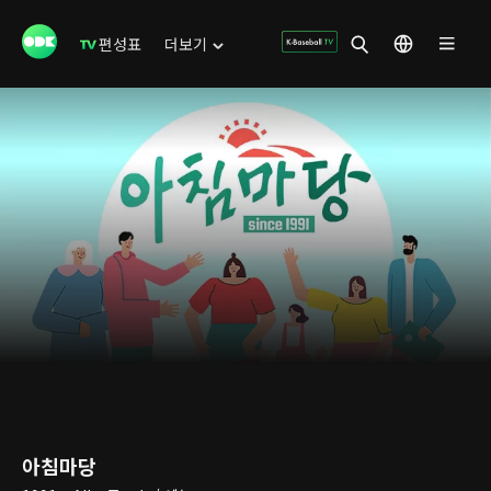
편성표
더보기
아침마당