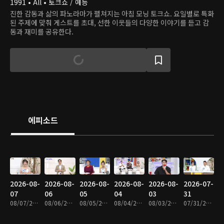
1991 • All • 토크쇼 / 예능
진한 감동과 삶의 파노라마가 펼쳐지는 아침 모닝 토크쇼. 요일별로 특화
된 주제에 맞춰 게스트를 초대, 선한 이웃들의 다양한 이야기를 듣고 감
동과 재미를 공유한다.
에피소드
2026-08-
2026-08-
2026-08-
2026-08-
2026-08-
2026-07-
07
06
05
04
03
31
08/07/2026 • 1시간 4분
08/06/2026 • 1시간 4분
08/05/2026 • 1시간 5분
08/04/2026 • 1시간 4분
08/03/2026 • 1시간 4분
07/31/2026 • 1시간 4분