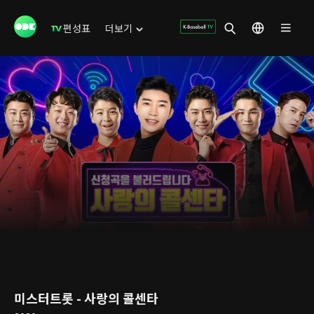
편성표
더보기
미스터트롯 - 사랑의 콜센타