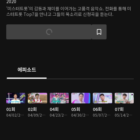
2020
'미스터트롯'의 감동과 재미를 이어가는 고품격 음악쇼. 전화를 통해 미
스터트롯 Top7을 만나고 그들의 목소리로 신청곡을 듣는다.
에피소드
01회
02회
04회
05회
06회
07회
04/02/2020 • 2시간 12분
04/09/2020 • 2시간 16분
04/23/2020 • 2시간 25분
04/30/2020 • 2시간 11분
05/07/2020 • 2시간 24분
05/14/2020 • 2시간 12분