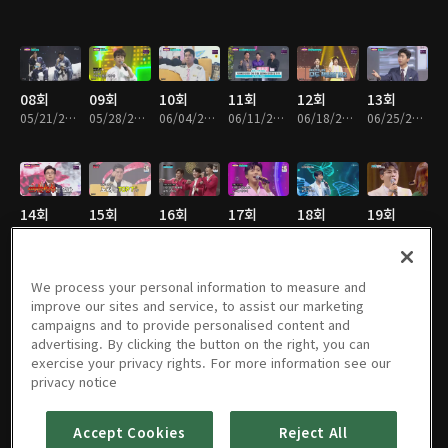
08회
09회
10회
11회
12회
13회
05/21/2020 • 2시간 12분
05/28/2020 • 2시간 14분
06/04/2020 • 2시간 10분
06/11/2020 • 2시간 23분
06/18/2020 • 2시간 23분
06/25/2020 • 2시간 11분
14회
15회
16회
17회
18회
19회
07/02/2020 • 2시간 13분
07/09/2020 • 2시간 20분
07/16/2020 • 2시간 3분
07/23/2020 • 2시간 6분
07/30/2020 • 2시간 16분
08/06/2020 • 2시간 11분
We process your personal information to measure and
improve our sites and service, to assist our marketing
campaigns and to provide personalised content and
20회
21회
22회
23회
24회
대국민 감
advertising. By clicking the button on the right, you can
08/13/2020 • 2시간 4분
08/20/2020 • 2시간 9분
08/27/2020 • 2시간 7분
09/03/2020 • 2시간 14분
09/10/2020 • 2시간 2분
사 콘서트
exercise your privacy rights. For more information see our
09/11/2020 • 3시간 1분
privacy notice
Accept Cookies
Reject All