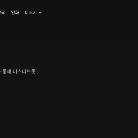
오락
영화
더보기
를 통해 미스터트롯