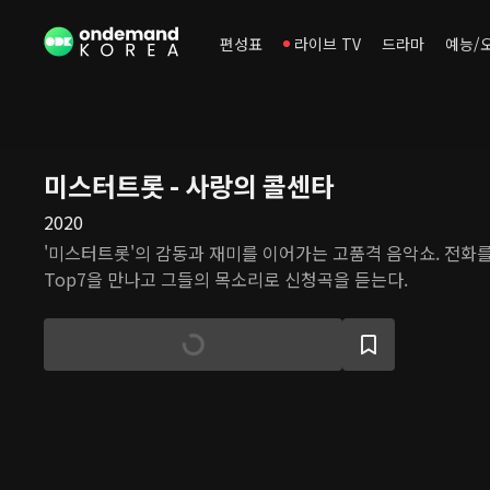
편성표
라이브 TV
드라마
예능/
미스터트롯 - 사랑의 콜센타
2020
'미스터트롯'의 감동과 재미를 이어가는 고품격 음악쇼. 전화
Top7을 만나고 그들의 목소리로 신청곡을 듣는다.