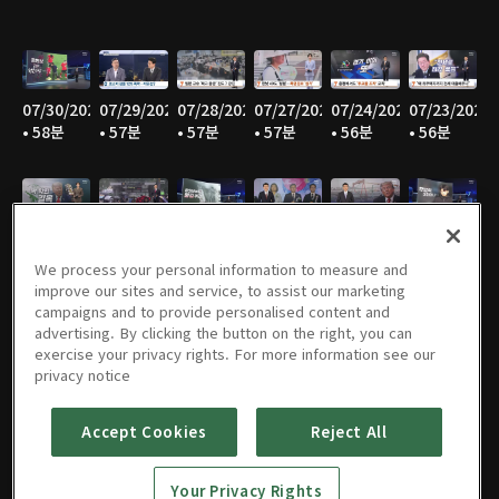
07/30/2026
07/29/2026
07/28/2026
07/27/2026
07/24/2026
07/23/2026
• 58분
• 57분
• 57분
• 57분
• 56분
• 56분
07/22/2026
07/21/2026
07/20/2026
07/17/2026
07/16/2026
07/15/2026
• 56분
• 56분
• 56분
• 51분
• 57분
• 57분
We process your personal information to measure and
improve our sites and service, to assist our marketing
campaigns and to provide personalised content and
advertising. By clicking the button on the right, you can
exercise your privacy rights. For more information see our
07/14/2026
07/13/2026
07/10/2026
07/09/2026
07/08/2026
07/07/2026
privacy notice
• 58분
• 55분
• 57분
• 57분
• 55분
• 57분
Accept Cookies
Reject All
Your Privacy Rights
07/06/2026
07/03/2026
07/02/2026
07/01/2026
06/30/2026
06/29/2026