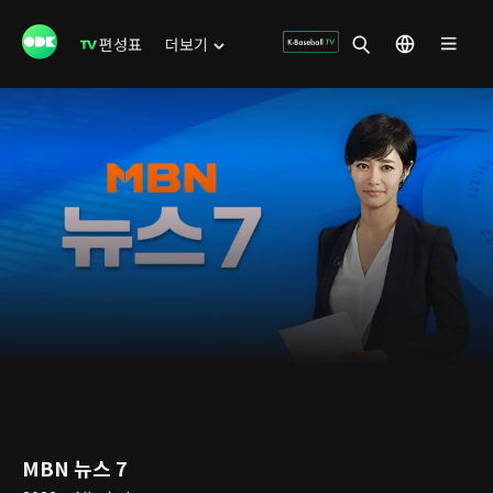
편성표
더보기
MBN 뉴스 7