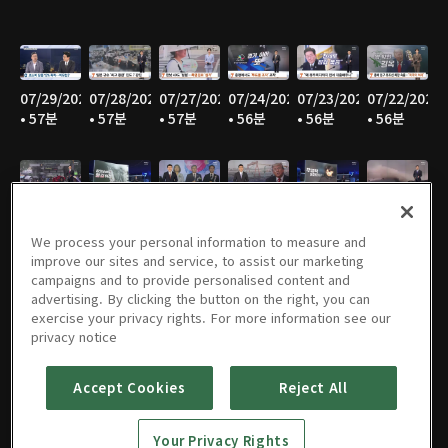
07/29/2026
07/28/2026
07/27/2026
07/24/2026
07/23/2026
07/22/2026
• 57분
• 57분
• 57분
• 56분
• 56분
• 56분
07/21/2026
07/20/2026
07/17/2026
07/16/2026
07/15/2026
07/14/2026
• 56분
• 56분
• 51분
• 57분
• 57분
• 58분
We process your personal information to measure and
improve our sites and service, to assist our marketing
campaigns and to provide personalised content and
advertising. By clicking the button on the right, you can
exercise your privacy rights. For more information see our
07/13/2026
07/10/2026
07/09/2026
07/08/2026
07/07/2026
07/06/2026
privacy notice
• 55분
• 57분
• 57분
• 55분
• 57분
• 57분
Accept Cookies
Reject All
Your Privacy Rights
07/03/2026
07/02/2026
07/01/2026
06/30/2026
06/29/2026
06/26/2026