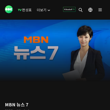
편성표
더보기
MBN 뉴스 7