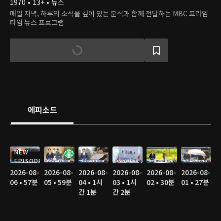
1970 • 13+ • 뉴스
매일 저녁, 하루의 소식을 깊이 있는 분석과 함께 전달하는 MBC 프라임
타임 뉴스 프로그램
에피소드
NEW
EPISODE
2026-08-
2026-08-
2026-08-
2026-08-
2026-08-
2026-08-
06 • 57분
05 • 59분
04 • 1시
03 • 1시
02 • 30분
01 • 27분
간 1분
간 2분