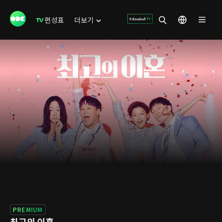
편성표
더보기
PREMIUM
최고의 이혼