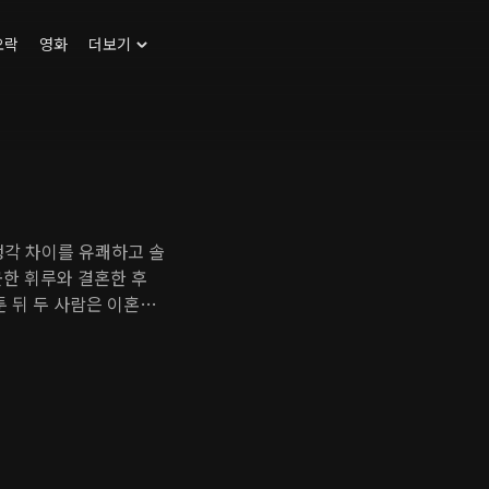
오락
영화
더보기
 생각 차이를 유쾌하고 솔
긋한 휘루와 결혼한 후
툰 뒤 두 사람은 이혼을
 때는 알지 못했던 면
 사이에서 인기 만점인
랑하지만 결혼이라는 제