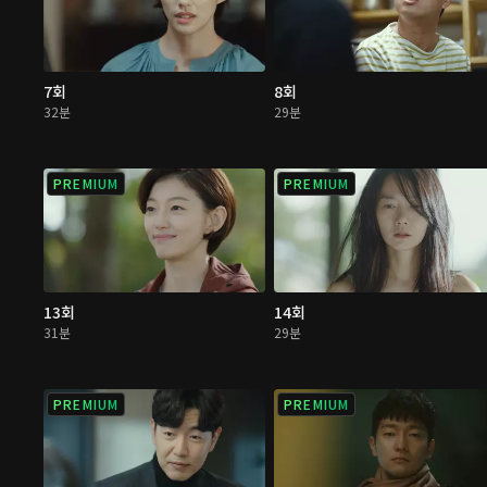
7회
8회
32분
29분
PREMIUM
PREMIUM
13회
14회
31분
29분
PREMIUM
PREMIUM