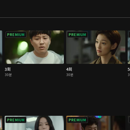
PREMIUM
PREMIUM
3회
4회
30분
30분
PREMIUM
PREMIUM