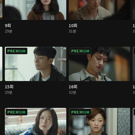
9회
10회
29분
31분
PREMIUM
PREMIUM
15회
16회
29분
32분
PREMIUM
PREMIUM