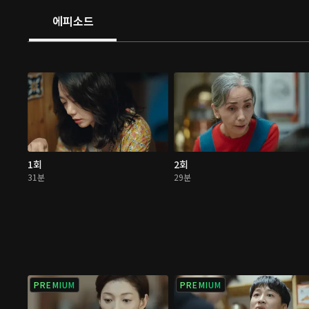
에피소드
1회
2회
31분
29분
PREMIUM
PREMIUM