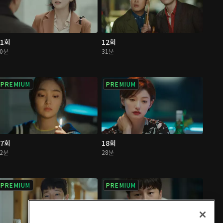
11회
12회
30분
31분
PREMIUM
PREMIUM
17회
18회
32분
28분
PREMIUM
PREMIUM