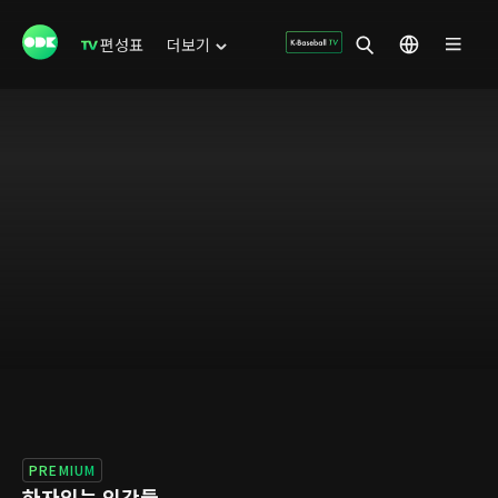
편성표
더보기
PREMIUM
하자있는 인간들