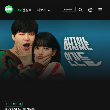
편성표
더보기
PREMIUM
하자있는 인간들