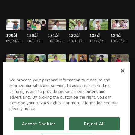
129회
130회
131회
132회
133회
134회
09/24/2023 • 1시간 8분
10/01/2023 • 1시간 8분
10/08/2023 • 1시간 8분
10/15/2023 • 1시간 9분
10/22/2023 • 1시간 9분
10/29/2023 • 1시간 8분
135회
136회
137회
138회
139회
140회
11/05/2023 • 1시간 8분
11/12/2023 • 1시간 8분
11/19/2023 • 1시간 8분
11/26/2023 • 1시간 8분
12/03/2023 • 1시간 8분
12/10/2023 • 1시간 8분
We process your personal information to measure and
improve our sites and service, to assist our marketing
campaigns and to provide personalised content and
advertising. By clicking the button on the right, you can
exercise your privacy rights. For more information see our
141회
142회
143회
144회
145회
146회
privacy notice
12/17/2023 • 1시간 9분
12/24/2023 • 1시간 9분
12/31/2023 • 1시간 8분
01/07/2024 • 1시간 9분
01/14/2024 • 1시간 8분
01/21/2024 • 1시간 9분
Accept Cookies
Reject All