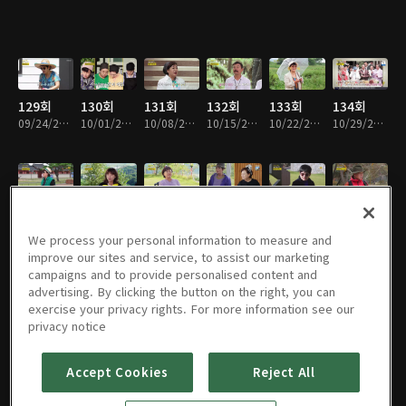
129회
130회
131회
132회
133회
134회
09/24/2023 • 1시간 8분
10/01/2023 • 1시간 8분
10/08/2023 • 1시간 8분
10/15/2023 • 1시간 9분
10/22/2023 • 1시간 9분
10/29/2023 • 1시간 8분
135회
136회
137회
138회
139회
140회
11/05/2023 • 1시간 8분
11/12/2023 • 1시간 8분
11/19/2023 • 1시간 8분
11/26/2023 • 1시간 8분
12/03/2023 • 1시간 8분
12/10/2023 • 1시간 8분
We process your personal information to measure and
improve our sites and service, to assist our marketing
campaigns and to provide personalised content and
advertising. By clicking the button on the right, you can
exercise your privacy rights. For more information see our
141회
142회
143회
144회
145회
146회
privacy notice
12/17/2023 • 1시간 9분
12/24/2023 • 1시간 9분
12/31/2023 • 1시간 8분
01/07/2024 • 1시간 9분
01/14/2024 • 1시간 8분
01/21/2024 • 1시간 9분
Accept Cookies
Reject All