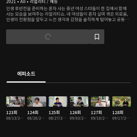
2021 • All • 리얼리티 / 예능
인생 후반전을 준비하는 혼자 사는 중년 여성 스타들이 한 집에서 함께
사는 모습을 보여주는 리얼리티쇼. 네 여성들이 혼자 살며 겪은 외로움,
인생의 전환점을 앞두고 느낀 생각과 감정을 솔직하게 털어놓고 공동체
생활을 경험하며 노년기를 앞둔 사람들의 새로운 주거 환경을 제시한다.
에피소드
123회
124회
125회
126회
127회
128회
08/13/2023 • 1시간 8분
08/20/2023 • 1시간 8분
08/27/2023 • 1시간 8분
09/03/2023 • 1시간 8분
09/10/2023 • 1시간 8분
09/17/2023 • 1시간 8분