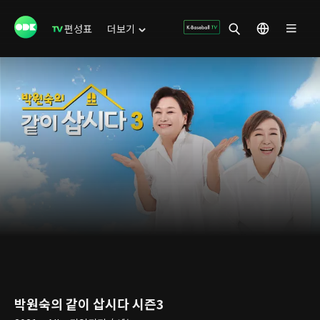
편성표
더보기
박원숙의 같이 삽시다 시즌3