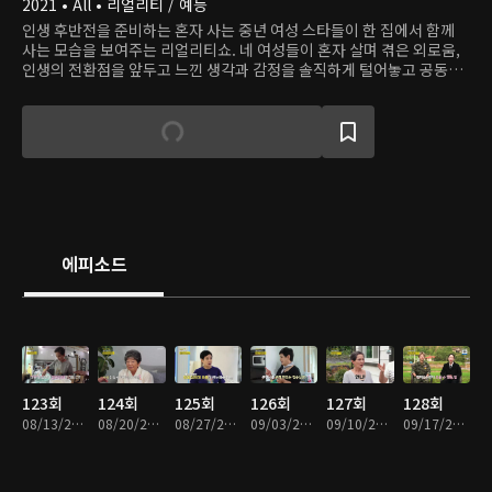
2021 • All • 리얼리티 / 예능
인생 후반전을 준비하는 혼자 사는 중년 여성 스타들이 한 집에서 함께
사는 모습을 보여주는 리얼리티쇼. 네 여성들이 혼자 살며 겪은 외로움,
인생의 전환점을 앞두고 느낀 생각과 감정을 솔직하게 털어놓고 공동체
생활을 경험하며 노년기를 앞둔 사람들의 새로운 주거 환경을 제시한다.
에피소드
123회
124회
125회
126회
127회
128회
08/13/2023 • 1시간 8분
08/20/2023 • 1시간 8분
08/27/2023 • 1시간 8분
09/03/2023 • 1시간 8분
09/10/2023 • 1시간 8분
09/17/2023 • 1시간 8분