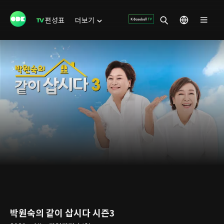
편성표
더보기
박원숙의 같이 삽시다 시즌3