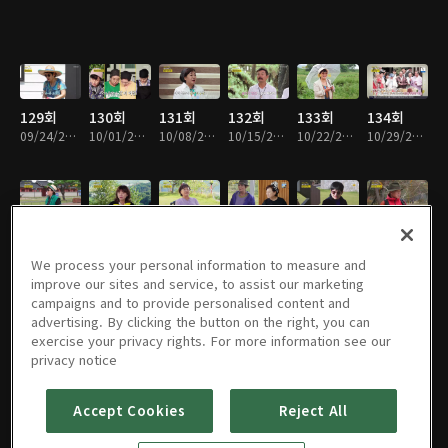
129회
130회
131회
132회
133회
134회
09/24/2023 • 1시간 8분
10/01/2023 • 1시간 8분
10/08/2023 • 1시간 8분
10/15/2023 • 1시간 9분
10/22/2023 • 1시간 9분
10/29/2023 • 1시간 8분
135회
136회
137회
138회
139회
140회
11/05/2023 • 1시간 8분
11/12/2023 • 1시간 8분
11/19/2023 • 1시간 8분
11/26/2023 • 1시간 8분
12/03/2023 • 1시간 8분
12/10/2023 • 1시간 8분
We process your personal information to measure and
improve our sites and service, to assist our marketing
campaigns and to provide personalised content and
advertising. By clicking the button on the right, you can
exercise your privacy rights. For more information see our
141회
142회
143회
144회
145회
146회
privacy notice
12/17/2023 • 1시간 9분
12/24/2023 • 1시간 9분
12/31/2023 • 1시간 8분
01/07/2024 • 1시간 9분
01/14/2024 • 1시간 8분
01/21/2024 • 1시간 9분
Accept Cookies
Reject All