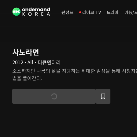
편성표
라이브 TV
드라마
예능/
사노라면
2012 • All • 다큐멘터리
소소하지만 나름의 삶을 지탱하는 위대한 일상을 통해 시청자
법을 풀어간다.