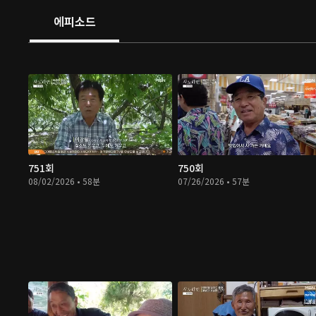
에피소드
751회
750회
08/02/2026 • 58분
07/26/2026 • 57분