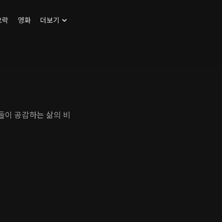
오락
영화
더보기
들이 공감하는 삶의 비