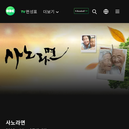
편성표
더보기
사노라면