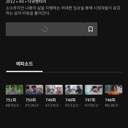
2012 • All • 다큐멘터리
소소하지만 나름의 삶을 지탱하는 위대한 일상을 통해 시청자들이 공감
하는 삶의 비법을 풀어간다.
에피소드
751회
750회
749회
748회
747회
746회
08/02/2026 • 58분
07/26/2026 • 57분
07/19/2026 • 57분
07/12/2026 • 57분
07/05/2026 • 57분
06/28/2026 • 58분