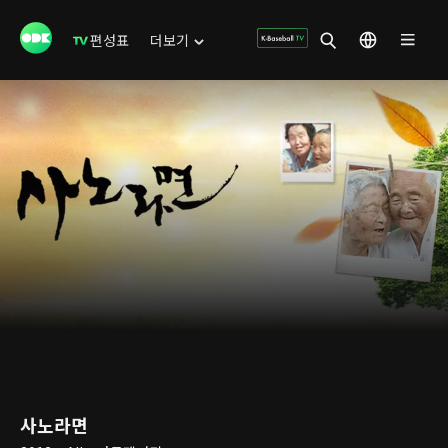
편성표
더보기
사노라면