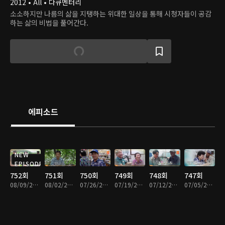
2012 • All • 다큐멘터리
소소하지만 나름의 삶을 지탱하는 위대한 일상을 통해 시청자들이 공감
하는 삶의 비법을 풀어간다.
에피소드
NEW
EPISODE
752회
751회
750회
749회
748회
747회
08/09/2026 • 57분
08/02/2026 • 58분
07/26/2026 • 57분
07/19/2026 • 57분
07/12/2026 • 57분
07/05/2026 • 57분