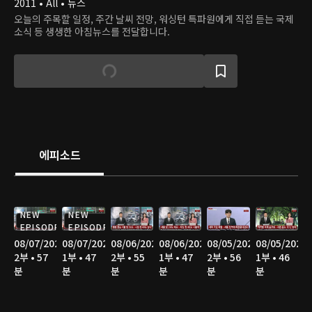
2011 • All • 뉴스
오늘의 주목할 일정, 주간 날씨 전망, 워싱턴 특파원에게 직접 듣는 국제
소식 등 생생한 아침뉴스를 전달합니다.
에피소드
NEW
NEW
EPISODE
EPISODE
08/07/2026
08/07/2026
08/06/2026
08/06/2026
08/05/2026
08/05/2026
2부 • 57
1부 • 47
2부 • 55
1부 • 47
2부 • 56
1부 • 46
분
분
분
분
분
분